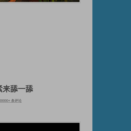
，赶紧来舔一舔
10000+ 条评论