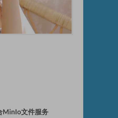
整合MinIo文件服务