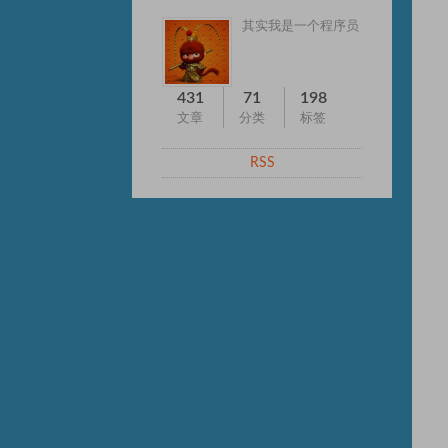
其实我是一个程序员
431
71
198
文章
分类
标签
RSS