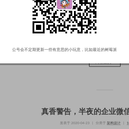
公号会不定期更新一些有意思的小玩意，比如最近的树莓派
阅读全文 »
真香警告，半夜的企业微
发表于
2020-04-23
|
分类于
架构设计
|
1