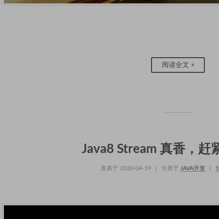
阅读全文 »
Java8 Stream 真香
发表于
2020-04-19
|
分类于
JAVA开发
|