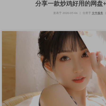
分享一款炒鸡好用的网盘
发表于
2020-05-06
|
分类于
文件服务