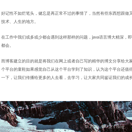
好记性不如烂笔头，健忘是再正常不过的事情了，当然有些东西想跟做
技术、人生的地方。
在工作中我们或多或少都会遇到这样那样的问题，java语言博大精深，即
都会。
而博客建立的目的就是将我们在网上或者自己写的精华的博文分享给大
个平台的童鞋如果感觉自己从这个平台学到了知识，认为这个平台还值
一下，让我们传播给更多的人去看，去学习，让大家共同鉴证我们的成
©
2026
柒's Blog