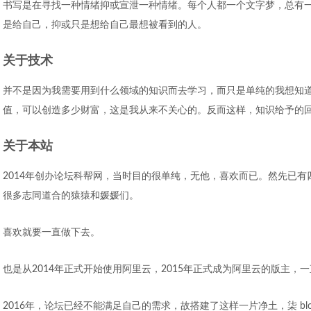
书写是在寻找一种情绪抑或宣泄一种情绪。每个人都一个文字梦，总有
是给自己，抑或只是想给自己最想被看到的人。
关于技术
并不是因为我需要用到什么领域的知识而去学习，而只是单纯的我想知
值，可以创造多少财富，这是我从来不关心的。反而这样，知识给予的
关于本站
2014年创办论坛科帮网，当时目的很单纯，无他，喜欢而已。然先已有
很多志同道合的猿猿和媛媛们。
喜欢就要一直做下去。
也是从2014年正式开始使用阿里云，2015年正式成为阿里云的版主，
2016年，论坛已经不能满足自己的需求，故搭建了这样一片净土，柒 b