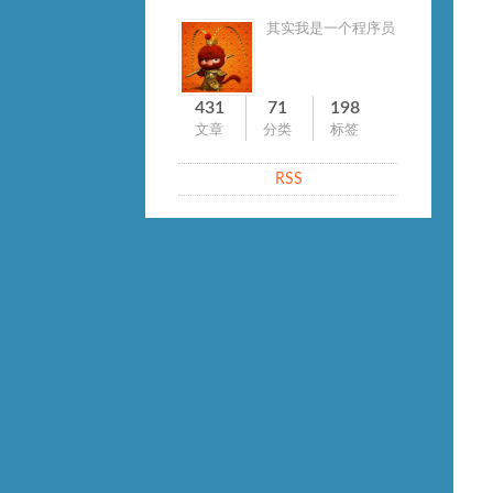
其实我是一个程序员
431
71
198
文章
分类
标签
RSS