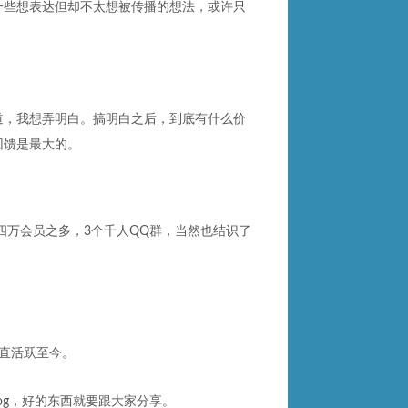
一些想表达但却不太想被传播的想法，或许只
道，我想弄明白。搞明白之后，到底有什么价
回馈是最大的。
四万会员之多，3个千人QQ群，当然也结识了
一直活跃至今。
log，好的东西就要跟大家分享。