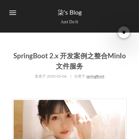
柒's Blog
Just Do It
SpringBoot 2.x 开发案例之整合MinIo
文件服务
发表于
2020-05-06
| 分类于
springBoot