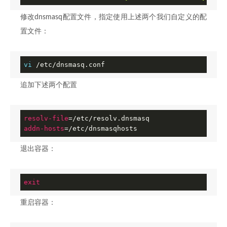
修改dnsmasq配置文件，指定使用上述两个我们自定义的配
置文件：
vi
 /etc/dnsmasq.conf
追加下述两个配置
resolv-file
addn-hosts
=/etc/dnsmasqhosts
退出容器：
exit
重启容器：