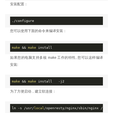
安装配置：
./configure
您可以使用下面的命令来编译安装：
make
 && 
make
 install
如果您的电脑支持多核 make 工作的特性, 您可以这样编译
安装:
make
 && 
make
 install   -j2
为了方便启动，建立软连接：
ln 
-s
 /usr/
local
/openresty/nginx/sbin/nginx /usr/s