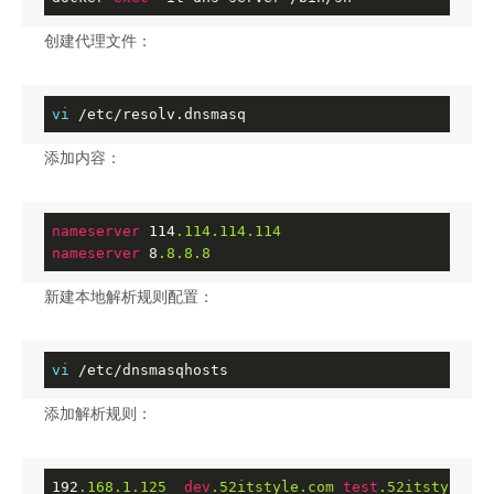
创建代理文件：
vi
 /etc/resolv.dnsmasq
添加内容：
nameserver
 114
.114
.114
.114
nameserver
 8
.8
.8
.8
新建本地解析规则配置：
vi
 /etc/dnsmasqhosts
添加解析规则：
192
.168
.1
.125
dev
.52itstyle
.com
test
.52itstyle
.co