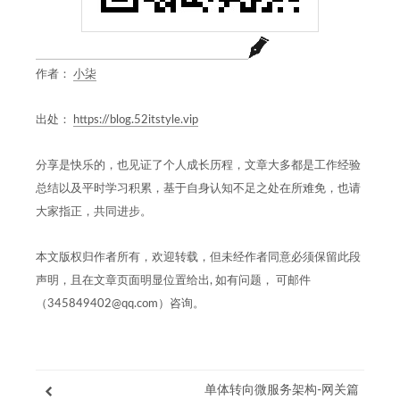
作者：
小柒
出处：
https://blog.52itstyle.vip
分享是快乐的，也见证了个人成长历程，文章大多都是工作经验
总结以及平时学习积累，基于自身认知不足之处在所难免，也请
大家指正，共同进步。
本文版权归作者所有，欢迎转载，但未经作者同意必须保留此段
声明，且在文章页面明显位置给出, 如有问题， 可邮件
（345849402@qq.com）咨询。
单体转向微服务架构-网关篇