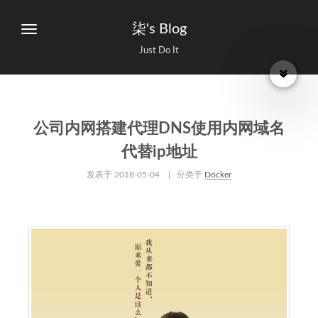
柒's Blog
Just Do It
公司内网搭建代理DNS使用内网域名
代替ip地址
发表于
2018-05-04
| 分类于
Docker