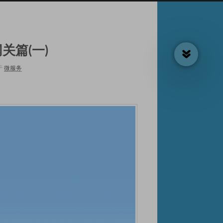
关篇(一)
于
微服务