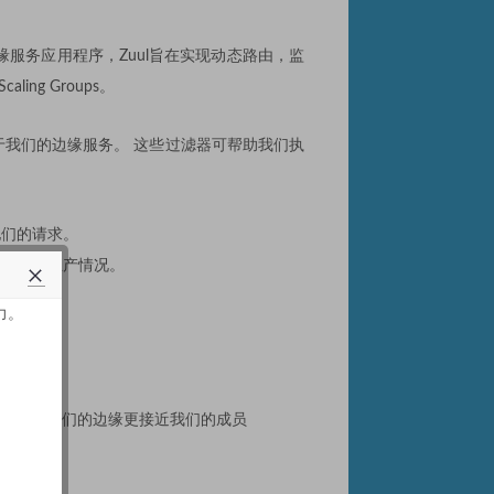
边缘服务应用程序，Zuul旨在实现动态路由，监
ing Groups。
于我们的边缘服务。 这些过滤器可帮助我们执
他们的请求。
确地了解生产情况。
力。
内部集群
样化，并使我们的边缘更接近我们的成员