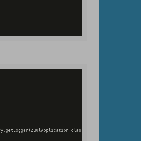
y.getLogger(ZuulApplication.class);
