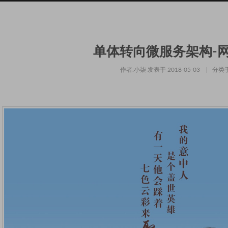
单体转向微服务架构-网
作者:小柒
发表于
2018-05-03
| 分类