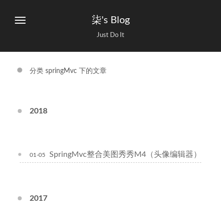
柒's Blog
Just Do It
分类 springMvc 下的文章
2018
SpringMvc整合美图秀秀M4（头像编辑器）
01-05
2017