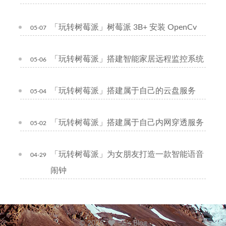
「玩转树莓派」树莓派 3B+ 安装 OpenCv
05-07
「玩转树莓派」搭建智能家居远程监控系统
05-06
「玩转树莓派」搭建属于自己的云盘服务
05-04
「玩转树莓派」搭建属于自己内网穿透服务
05-02
「玩转树莓派」为女朋友打造一款智能语音
04-29
闹钟
©
2026
柒's Blog