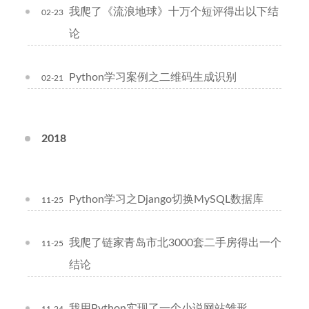
我爬了《流浪地球》十万个短评得出以下结
02-23
论
Python学习案例之二维码生成识别
02-21
2018
Python学习之Django切换MySQL数据库
11-25
我爬了链家青岛市北3000套二手房得出一个
11-25
结论
我用Python实现了一个小说网站雏形