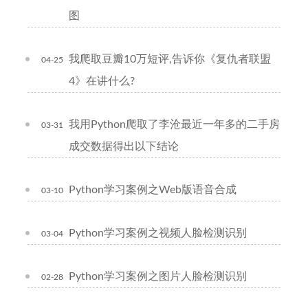
图
我爬取豆瓣10万短评,告诉你《复仇者联盟
04-25
4》在讲什么?
我用Python爬取了李沧最近一年多的二手房
03-31
成交数据得出以下结论
Python学习案例之Web版语音合成
03-10
Python学习案例之视频人脸检测识别
03-04
Python学习案例之图片人脸检测识别
02-28