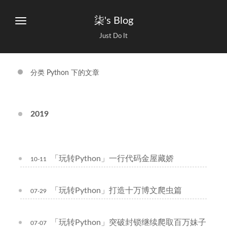
柒's Blog
Just Do It
分类 Python 下的文章
2019
「玩转Python」一行代码金屋藏娇
10-11
「玩转Python」打造十万博文爬虫篇
07-29
「玩转Python」突破封锁继续爬取百万妹子
07-07