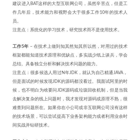
建议进入BAT这样的大型互联网公司，虽然辛苦点，但是工
作几年后，技术能力和视野会大于很多工作10年的技术人
员。
注意点：系统化的学习技术，研究技术而不是使用技术。
工作5年
– 在技术上做到知其然知其所以然，对用过的技术
框架都能知道技术原理和优缺点，多实战少纸上谈兵，学会
总结。具备独立分析和解决技术问题的能力。
注意点：很多候选人用过N年JDK，就认为自己精通JAVA，
但是面试的时候发现JDK的源码都没看过。我面试阿里的时
候，也不明白为啥要问JDK源码或垃圾回收机制，但是当我
去解决复杂的线上问题时，我才发现对源码或原理不熟，很
难查到问题所在。如果你在小公司或非互联网公司没有这样
的技术场景，可以尝试提高下业务架构能力或者利用业余时
间实战并钻研技术。