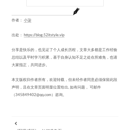
作者：
小柒
出处：
https://blog.52itstyle.vip
分享是快乐的，也见证了个人成长历程，文章大多都是工作经验
总结以及平时学习积累，基于自身认知不足之处在所难免，也请
大家指正，共同进步。
本文版权归作者所有，欢迎转载，但未经作者同意必须保留此段
声明，且在文章页面明显位置给出, 如有问题， 可邮件
（345849402@qq.com）咨询。