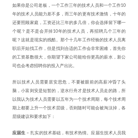
如果你是公司老板，一个工作三年的技术人员和一个工作10
年的技术人员能力差不多，而三年的更有技术激情，十年的
还要照顾家庭，工资还比三年的多几倍，你会选择留下哪一
个呢？是不是会开掉10年的技术人员，再招聘几个三年的
呢？这就是现实的残酷。那个十几年工作经验的技术人员离
职后开始找工作，但是找到合适的工作会非常困难，首先你
的工资基数很大，你期望下家公司能给你更高的薪水，新公
司也会考虑招聘你的投入产出比。
所以技术人员需要居安思危，不要被眼前的高薪冲昏了头
脑，小富则安是短暂的，逆水行舟才是技术人员走的路，所
以我认为技术人员需要以五年为一个技术周期，每个技术周
期上都要上升一个技术层级，否则随时可能会被淘汰掉，各
层级建议和要求如下：
应届生
– 扎实的技术基础，有技术热情。应届生技术人员我