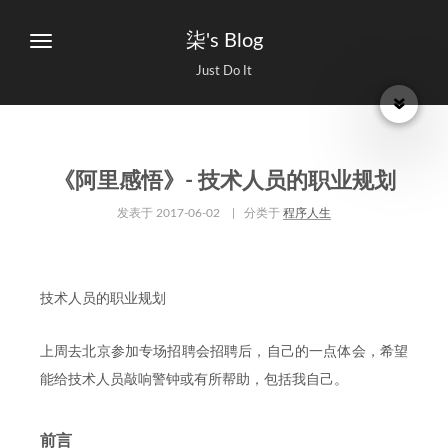
柒's Blog
Just Do It
《阿里感悟》- 技术人员的职业规划
发表于
2017-06-02
| 分类于
程序人生
技术人员的职业规划
上周去北京参加专场招聘会招聘后，自己的一点体会，希望
能给技术人员敲响警钟或有所帮助，包括我自己。
前言