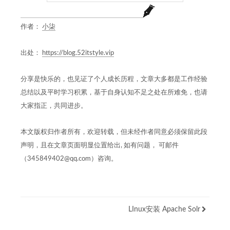
作者：
小柒
出处：
https://blog.52itstyle.vip
分享是快乐的，也见证了个人成长历程，文章大多都是工作经验
总结以及平时学习积累，基于自身认知不足之处在所难免，也请
大家指正，共同进步。
本文版权归作者所有，欢迎转载，但未经作者同意必须保留此段
声明，且在文章页面明显位置给出, 如有问题， 可邮件
（345849402@qq.com）咨询。
LInux安装 Apache Solr