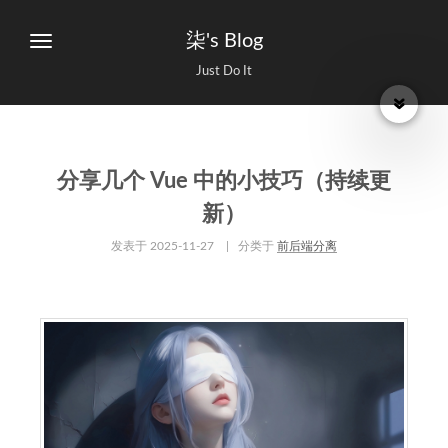
柒's Blog
Just Do It
分享几个 Vue 中的小技巧（持续更
新）
发表于
2025-11-27
| 分类于
前后端分离