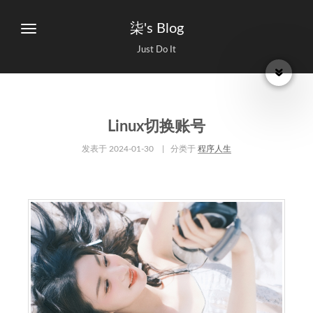
柒's Blog
Just Do It
Linux切换账号
发表于
2024-01-30
| 分类于
程序人生