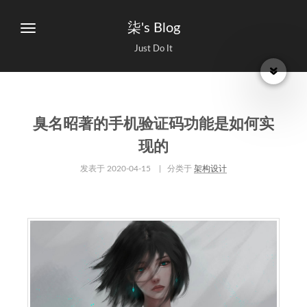
柒's Blog
Just Do It
臭名昭著的手机验证码功能是如何实
现的
发表于
2020-04-15
| 分类于
架构设计