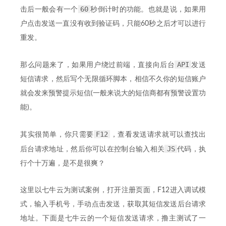
60
击后一般会有一个
秒倒计时的功能。也就是说，如果用
户点击发送一直没有收到验证码，只能60秒之后才可以进行
重发。
API
那么问题来了，如果用户绕过前端，直接向后台
发送
短信请求，然后写个无限循环脚本，相信不久你的短信账户
就会发来预警提示短信(一般来说大的短信商都有预警设置功
能)。
F12
其实很简单，你只需要
，查看发送请求就可以查找出
JS
后台请求地址，然后你可以在控制台输入相关
代码，执
行个十万遍，是不是很爽？
这里以七牛云为测试案例，打开注册页面，F12进入调试模
式，输入手机号，手动点击发送，获取其短信发送后台请求
地址。下面是七牛云的一个短信发送请求，撸主测试了一