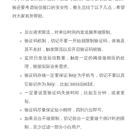
验还要考虑短信接口的安全性，撸主总结了以下几点，希望
对大家有所帮助。
后台请求限流，对单位时间内发送频率做限制。
验证码机制，切记不要一开始就限制验证码，体验及
其不友好，触发限流以后开启验证码校验。
监控日发送短信数量，触发一定的阈值做相应的处
理，根据实际业务需求。
key
验证码存储一定要保证
为手机号，切记不要以其
key
sessionId
它标识作为
，比如
。
一定要设置验证码失效时间，比如五分钟，或者更
短。
验证码尽量保证短小精悍，四到六位即可。
如果后台不做限制，切记前台一定要做个倒计时的限
制，至少过滤一部分小白用户。