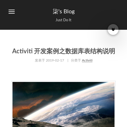
柒's Blog
Just Do It
Activiti 开发案例之数据库表结构说明
发表于
2019-02-17
| 分类于
Activiti