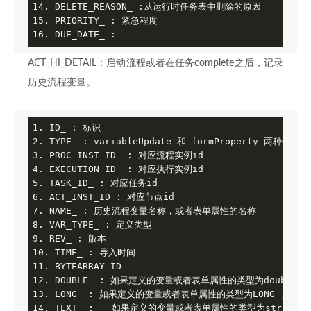
14. DELETE_REASON_ :从运行时任务表中删除的原因

15. PRIORITY_ : 紧急程度

16. DUE_DATE_ :
ACT_HI_DETAIL：启动流程或者在任务complete之后，记录
历史流程变量。
1. ID_ : 标识

2. TYPE_ : variableUpdate 和 formProperty 两种值

3. PROC_INST_ID_ : 对应流程实例id

4. EXECUTION_ID_ : 对应执行实例id

5. TASK_ID_ : 对应任务id

6. ACT_INST_ID : 对应节点id

7. NAME_ : 历史流程变量名称，或者表单属性的名称

8. VAR_TYPE_ : 定义类型

9. REV_ : 版本

10. TIME_ : 导入时间

11. BYTEARRAY_ID_

12. DOUBLE_ : 如果定义的变量或者表单属性的类型为double，
13. LONG_ : 如果定义的变量或者表单属性的类型为LONG ,他的
14. TEXT_ :　　如果定义的变量或者表单属性的类型为string，