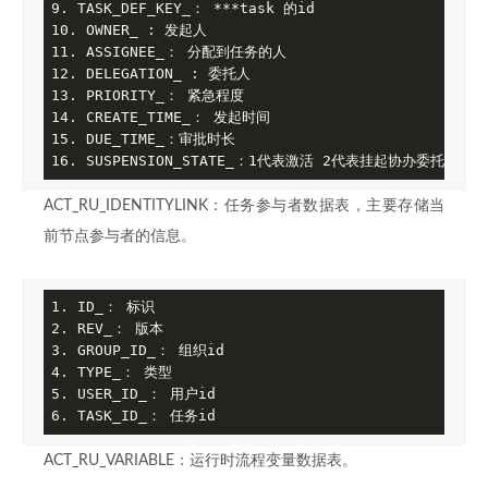
9. TASK_DEF_KEY_： ***task 的id

10. OWNER_ : 发起人

11. ASSIGNEE_： 分配到任务的人

12. DELEGATION_ : 委托人

13. PRIORITY_： 紧急程度

14. CREATE_TIME_： 发起时间

15. DUE_TIME_：审批时长

16. SUSPENSION_STATE_：1代表激活 2代表挂起协办委托的时
ACT_RU_IDENTITYLINK：任务参与者数据表，主要存储当
前节点参与者的信息。
1. ID_： 标识

2. REV_： 版本

3. GROUP_ID_： 组织id

4. TYPE_： 类型

5. USER_ID_： 用户id

6. TASK_ID_： 任务id
ACT_RU_VARIABLE：运行时流程变量数据表。