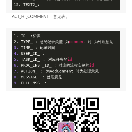
15. TEXT2_:
ACT_HI_COMMENT：意见表。
1. ID_ :标识

2. TYPE_ : 意见记录类型 为
comment
3.
4.
5.
 TASK_ID_ ： 对应任务的
id
6.
 PROC_INST_ID_ : 对应的流程实例的
id
7.
8.
9.
 FULL_MSG_ :