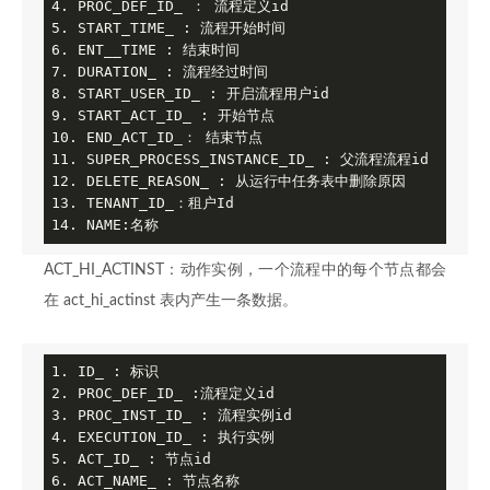
4. PROC_DEF_ID_ ： 流程定义id

5. START_TIME_ : 流程开始时间

6. ENT__TIME : 结束时间

7. DURATION_ : 流程经过时间

8. START_USER_ID_ : 开启流程用户id

9. START_ACT_ID_ : 开始节点

10. END_ACT_ID_： 结束节点

11. SUPER_PROCESS_INSTANCE_ID_ : 父流程流程id

12. DELETE_REASON_ : 从运行中任务表中删除原因

13. TENANT_ID_：租户Id

14. NAME:名称
ACT_HI_ACTINST：动作实例，一个流程中的每个节点都会
在 act_hi_actinst 表内产生一条数据。
1. ID_ : 标识

2. PROC_DEF_ID_ :流程定义id

3. PROC_INST_ID_ : 流程实例id

4. EXECUTION_ID_ : 执行实例

5. ACT_ID_ : 节点id

6. ACT_NAME_ : 节点名称
