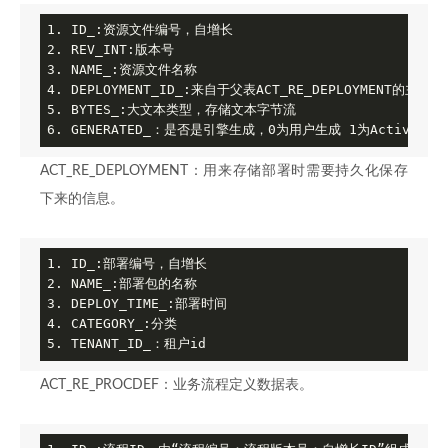
1. ID_:资源文件编号，自增长

2. REV_INT:版本号

3. NAME_:资源文件名称

4. DEPLOYMENT_ID_:来自于父表ACT_RE_DEPLOYMENT的主键

5. BYTES_:大文本类型，存储文本字节流

6. GENERATED_：是否是引擎生成，0为用户生成 1为Activiti
ACT_RE_DEPLOYMENT：用来存储部署时需要持久化保存
下来的信息。
1. ID_:部署编号，自增长

2. NAME_:部署包的名称

3. DEPLOY_TIME_:部署时间

4. CATEGORY_:分类

5. TENANT_ID_：租户id
ACT_RE_PROCDEF：业务流程定义数据表。