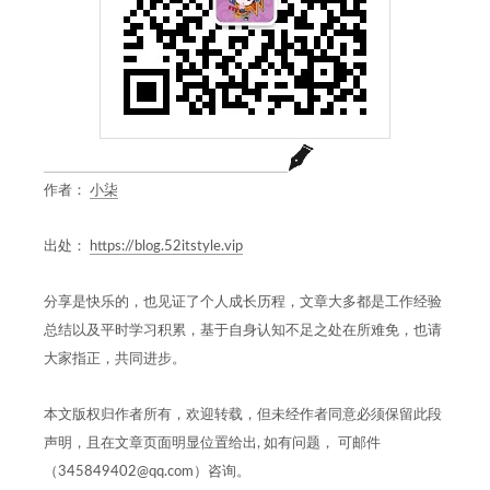
作者：
小柒
出处：
https://blog.52itstyle.vip
分享是快乐的，也见证了个人成长历程，文章大多都是工作经验
总结以及平时学习积累，基于自身认知不足之处在所难免，也请
大家指正，共同进步。
本文版权归作者所有，欢迎转载，但未经作者同意必须保留此段
声明，且在文章页面明显位置给出, 如有问题， 可邮件
（345849402@qq.com）咨询。