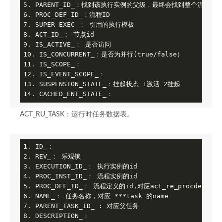
5. PARENT_ID_：找到该执行实例的父级，最终会找到整个流程的执
6. PROC_DEF_ID_：流程ID

7. SUPER_EXEC_： 引用的执行模板

8. ACT_ID_： 节点id

9. IS_ACTIVE_： 是否访问

10. IS_CONCURRENT_：是否为并行(true/false）

11. IS_SCOPE_：

12. IS_EVENT_SCOPE_：

13. SUSPENSION_STATE_：挂起状态 1激活 2挂起

14. CACHED_ENT_STATE_：
ACT_RU_TASK：运行时任务数据表。
1. ID_：

2. REV_： 乐观锁

3. EXECUTION_ID_： 执行实例的id

4. PROC_INST_ID_： 流程实例的id

5. PROC_DEF_ID_： 流程定义的id,对应act_re_procdef 的id
6. NAME_： 任务名称，对应 ***task 的name

7. PARENT_TASK_ID_ : 对应父任务

8. DESCRIPTION_：
