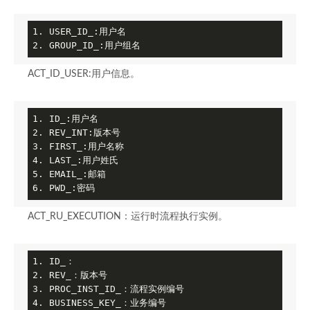
1. USER_ID_:用户名

2. GROUP_ID_:用户组名
ACT_ID_USER:用户信息。
1. ID_:用户名

2. REV_INT:版本号

3. FIRST_:用户名称

4. LAST_:用户姓氏

5. EMAIL_:邮箱

6. PWD_:密码
ACT_RU_EXECUTION：运行时流程执行实例。
1. ID_：

2. REV_：版本号

3. PROC_INST_ID_：流程实例编号

4. BUSINESS_KEY_：业务编号
