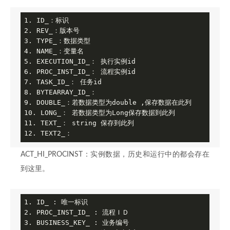
1. ID_：标识

2. REV_：版本号

3. TYPE_：数据类型

4. NAME_：变量名

5. EXECUTION_ID_： 执行实例id

6. PROC_INST_ID_： 流程实例id

7. TASK_ID_： 任务id

8. BYTEARRAY_ID_：

9. DOUBLE_：若数据类型为double ,保存数据在此列

10. LONG_： 若数据类型为Long保存数据到此列

11. TEXT_： string 保存到此列

12. TEXT2_：
ACT_HI_PROCINST：实例数据，历史和运行中的都会存在
到这里。
1. ID_ : 唯一标识

2. PROC_INST_ID_ : 流程ＩＤ

3. BUSINESS_KEY_ : 业务编号
