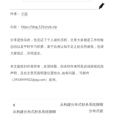
作者：
小柒
出处：
https://blog.52itstyle.vip
分享是快乐的，也见证了个人成长历程，文章大多都是工作经验
总结以及平时学习积累，基于自身认知不足之处在所难免，也请
大家指正，共同进步。
本文版权归作者所有，欢迎转载，但未经作者同意必须保留此段
声明，且在文章页面明显位置给出, 如有问题， 可邮件
（345849402@qq.com）咨询。
从构建分布式秒杀系统聊聊
分布式锁
从构建分布式秒杀系统聊聊