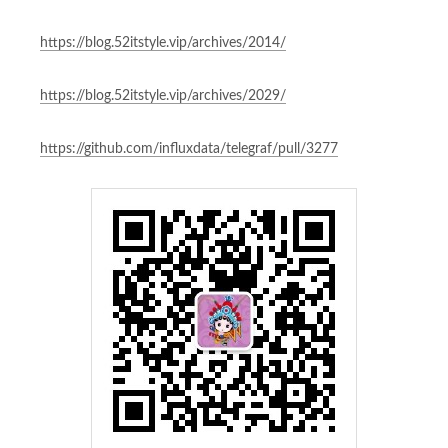
https://blog.52itstyle.vip/archives/2014/
https://blog.52itstyle.vip/archives/2029/
https://github.com/influxdata/telegraf/pull/3277