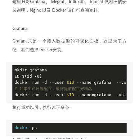
这里只对Grafana、Telegraf、Influxdb、Tomcat 做相应的安
装说明，Nginx 以及 Docker 请自行查阅资料。
Grafana
Grafana只是一个接入数据源的可视化面板，这里为了方
便，我们选择Docker安装。
mkdir grafana

ID=$(id -u)

docker run 
-d
 --user 
$ID
 --name=grafana  --volume 
# 如果生产环境配置，最好提前配置好域名
docker run 
-d
 --user 
$ID
 --name=grafana --volume 
"
执行成功以后，执行以下命令：
docker
 ps