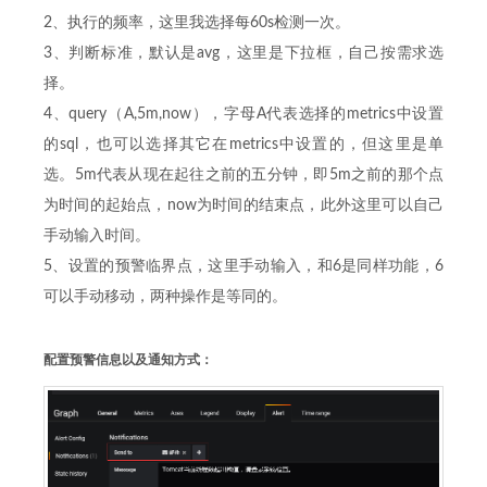
2、执行的频率，这里我选择每60s检测一次。
3、判断标准，默认是avg，这里是下拉框，自己按需求选
择。
4、query（A,5m,now），字母A代表选择的metrics中设置
的sql，也可以选择其它在metrics中设置的，但这里是单
选。5m代表从现在起往之前的五分钟，即5m之前的那个点
为时间的起始点，now为时间的结束点，此外这里可以自己
手动输入时间。
5、设置的预警临界点，这里手动输入，和6是同样功能，6
可以手动移动，两种操作是等同的。
配置预警信息以及通知方式：