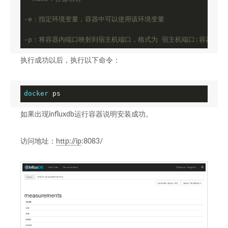
from_name = Grafana
-e：指定环境变量，容器中可以使用该环境变量 
-p：将容器内端口映射到宿主机端口，格式为 宿主机端口:容器内端口；808
执行成功以后，执行以下命令：
docker
 ps
如果出现influxdb运行容器说明安装成功。
访问地址：
http://ip
:8083/