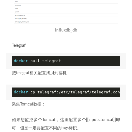
influxdb_db
Telegraf
docker
 pull telegraf
把telegraf相关配置拷贝到宿机
docker
 cp telegraf:/etc/telegraf/telegraf.conf ./t
采集Tomcat数据：
如果想监控多个Tomcat，这里配置多个[[inputs.tomcat]]即
可，但是一定要配置不同的tags标识。