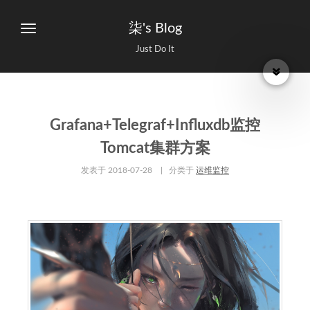
柒's Blog
Just Do It
Grafana+Telegraf+Influxdb监控
Tomcat集群方案
发表于
2018-07-28
| 分类于
运维监控