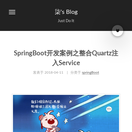
柒's Blog
Just Do It
SpringBoot开发案例之整合Quartz注
入Service
发表于
2018-04-11
| 分类于
springBoot