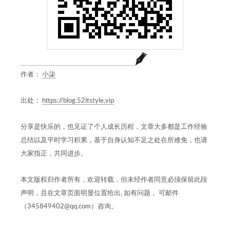
作者：
小柒
出处：
https://blog.52itstyle.vip
分享是快乐的，也见证了个人成长历程，文章大多都是工作经验
总结以及平时学习积累，基于自身认知不足之处在所难免，也请
大家指正，共同进步。
本文版权归作者所有，欢迎转载，但未经作者同意必须保留此段
声明，且在文章页面明显位置给出, 如有问题， 可邮件
（345849402@qq.com）咨询。