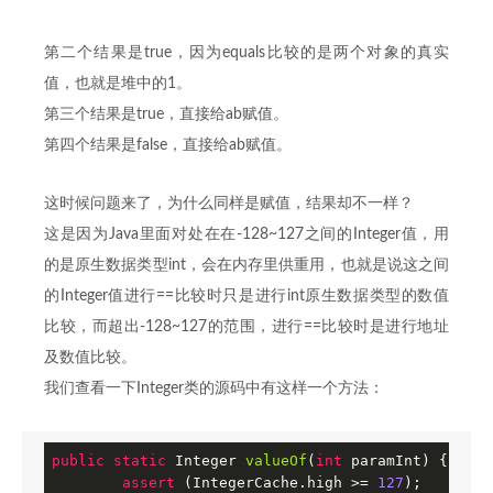
第二个结果是true，因为equals比较的是两个对象的真实
值，也就是堆中的1。
第三个结果是true，直接给ab赋值。
第四个结果是false，直接给ab赋值。
这时候问题来了，为什么同样是赋值，结果却不一样？
这是因为Java里面对处在在-128~127之间的Integer值，用
的是原生数据类型int，会在内存里供重用，也就是说这之间
的Integer值进行==比较时只是进行int原生数据类型的数值
比较，而超出-128~127的范围，进行==比较时是进行地址
及数值比较。
我们查看一下Integer类的源码中有这样一个方法：
public
static
 Integer 
valueOf
(
int
 paramInt)
{

assert
 (IntegerCache.high >= 
127
);
