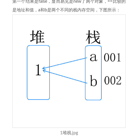
第一个结果是false，显而易见是new了两个对象，==比较的
是地址和值，a和b是两个不同的栈内存空间，下图所示：
1堆栈.jpg