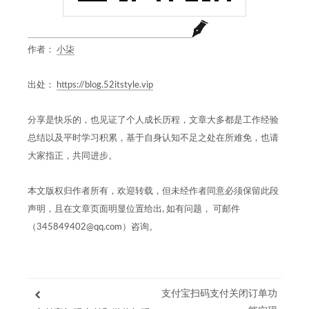
作者：
小柒
出处：
https://blog.52itstyle.vip
分享是快乐的，也见证了个人成长历程，文章大多都是工作经验
总结以及平时学习积累，基于自身认知不足之处在所难免，也请
大家指正，共同进步。
本文版权归作者所有，欢迎转载，但未经作者同意必须保留此段
声明，且在文章页面明显位置给出, 如有问题， 可邮件
（345849402@qq.com）咨询。
支付宝扫码支付关闭订单功