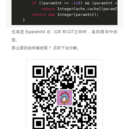
if
 ((paramInt >= -
128
) && (paramInt <= Int
return
 IntegerCache.cache[(paramInt + 
return
new
 Integer(paramInt);

    }
也就是当paramInt 在 -128 和127之间时，返回缓存中的
值。
那么缓存如何修改呢？ 且听下会分解。