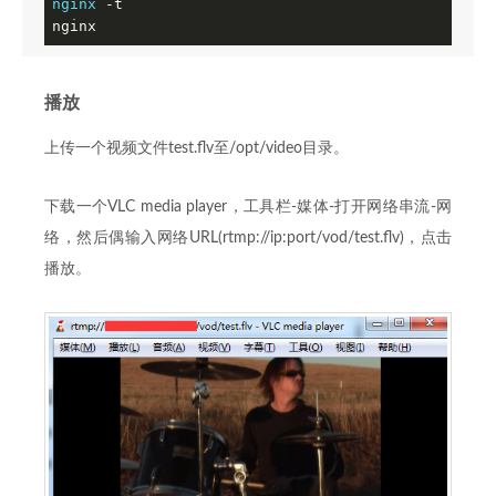
nginx
 -t

nginx
播放
上传一个视频文件test.flv至/opt/video目录。
下载一个VLC media player，工具栏-媒体-打开网络串流-网
络，然后偶输入网络URL(rtmp://ip:port/vod/test.flv)，点击
播放。